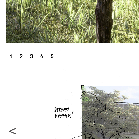
1
2
3
4
5