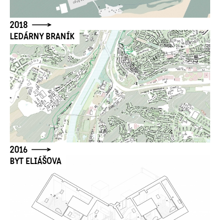
2018
LEDÁRNY BRANÍK
2016
BYT ELIÁŠOVA