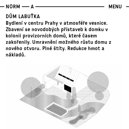
NORM
A
MENU
DŮM LABUŤKA
Bydlení v centru Prahy v atmosféře vesnice.
Zbavení se novodobých přístaveb k domku v
kolonii provizorních domů, které časem
zakořenily. Umravnění možného růstu domu z
nového otvoru. Plné štíty. Redukce hmot a
nákladů.