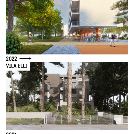
2022
VILA ELLI