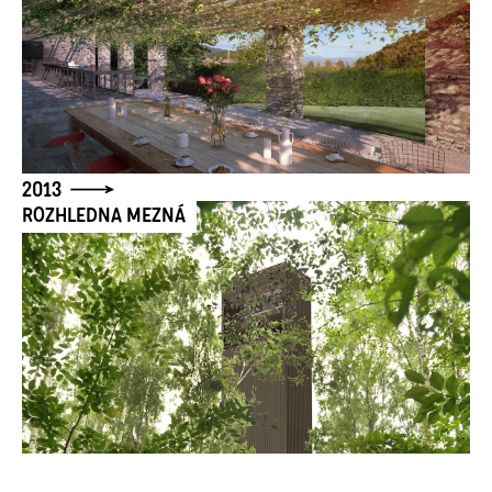
2013
ROZHLEDNA MEZNÁ