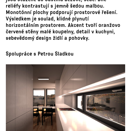
reliéfy kontrastují s jemně šedou malbou.
Monotónní plochy podporují prostorové řešení.
Výsledkem je soulad, klidné plynutí
horizontálním prostorem. Akcent tvoří oranžovo
červené stěny malé koupelny, detail v kuchyni,
sebevědomý design židlí a pohovky.
Spolupráce s Petrou Sladkou