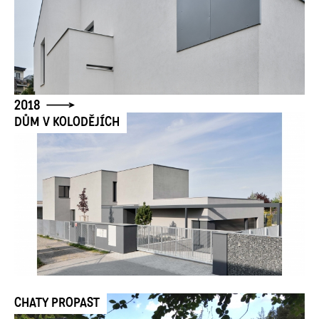
2018
DŮM V KOLODĚJÍCH
CHATY PROPAST