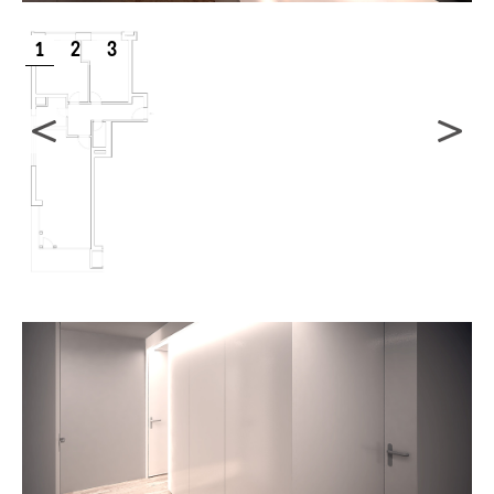
1
2
3